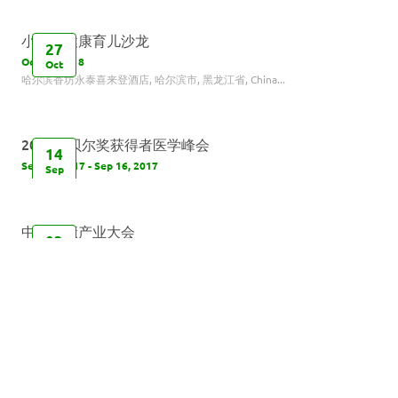
小苹果健康育儿沙龙
27
Oct 27, 2018
Oct
哈尔滨香坊永泰喜来登酒店, 哈尔滨市, 黑龙江省, China...
2017诺贝尔奖获得者医学峰会
14
Sep 14, 2017 - Sep 16, 2017
Sep
中国健康产业大会
03
Nov 3, 2016 - Nov 11, 2016
Nov
中国建筑金属结构协会第十次会员代表大会议程
21
Sep 21, 2016 9:00 AM - Oct 23, 2016 5:00 PM
Sep
北京会议中心, 北京市, China