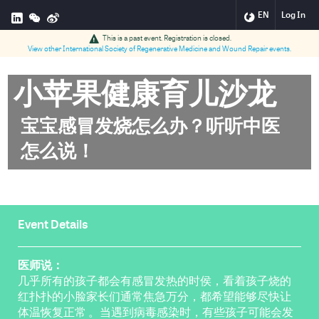
EN
Log In
This is a past event. Registration is closed.
View other
International Society of Regenerative Medicine and Wound Repair
events.
小苹果健康育儿沙龙
宝宝感冒发烧怎么办？听听中医
怎么说！
Event Details
医师说：
几乎所有的孩子都会有感冒发热的时侯，看着孩子烧的
红扑扑的小脸家长们通常焦急万分，都希望能够尽快让
体温恢复正常 。当遇到病毒感染时，有些孩子可能会发