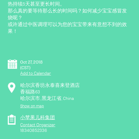
热持续5天甚至更长时间。
那么真的要等待那么长的时间吗？如何减少宝宝感冒发
烧呢？
或许通过中医调理可以为您的宝宝带来有意想不到的效
果！
Oct 27, 2018
(CST)
Add to Calendar
哈尔滨香坊永泰喜来登酒店
香福路63
哈尔滨市
,
黑龙江省
,
China
Show on map
小苹果儿科集团
Contact Organizer
18340852336