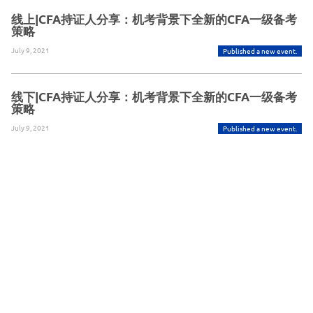
线上|CFA持证人分享：机考背景下全新的CFA一级备考
策略
July 9, 2021
Published a new event.
线下|CFA持证人分享：机考背景下全新的CFA一级备考
策略
July 9, 2021
Published a new event.
Powered By Glue Up
Copyright © 2026 Glue Up
京ICP备案13021948
Terms of Use for Users
Privacy
Policy
号