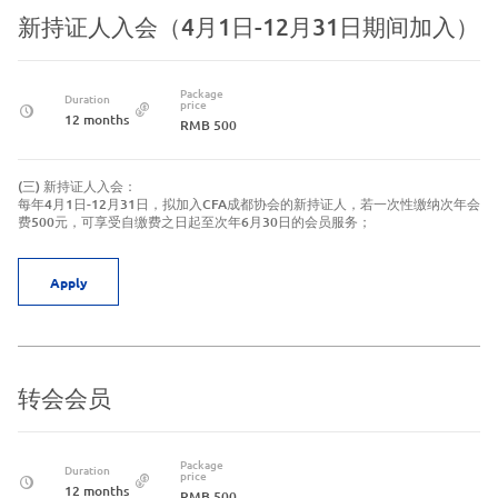
新持证人入会（4月1日-12月31日期间加入）
Package
Duration
price
12 months
RMB 500
(三) 新持证人入会：
每年4月1日-12月31日，拟加入CFA成都协会的新持证人，若一次性缴纳次年会
费500元，可享受自缴费之日起至次年6月30日的会员服务；
Apply
转会会员
Package
Duration
price
12 months
RMB 500