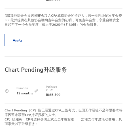
(四)其他协会会员选择
转会
加入CFA成都协会的持证人，若一次性缴纳次年会费
500元并提供在其他协会缴纳当年会费的证明，可免当年会费，享受自缴费之
日起至下一个会员年度（截止于2025年6月30日）的会员服务。
Apply
Chart Pending升级服务
Package
Duration
price
12 months
RMB 500
Chart Pending（CP）指已经通过CFA三级考试，但因工作经验不足年限要求等
原因暂未获得CFA持证授权的人士。
CP升级服务：CP可选择参照正式会员年费标准，一次性支付年度活动费用，从
而享受以下升级服务：