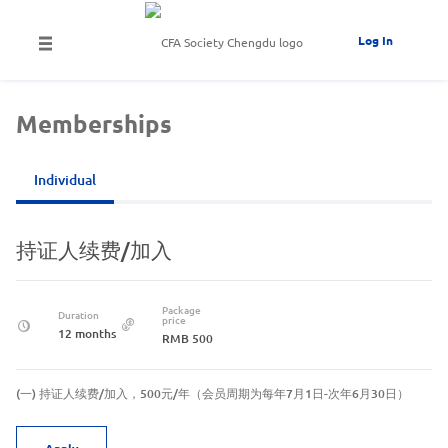
Log In
Memberships
Individual
持证人续费/加入
Package
Duration
price
12 months
RMB 500
(一) 持证人续费/加入，500元/年（会员周期为每年7月1日-次年6月30日）
Apply