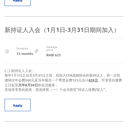
新持证人入会（1月1日-3月31日期间加入）
Package
Duration
price
12 months
RMB 625
(二) 新持证人入会：
每年1月1日之后至3月31日之前，拟加入CFA成都协会的新持证人，若一次性
缴纳次年会费500元及当年最后一个季度会费125元合计
625元
，可享受自缴费
之日起至
次年6月30日
的会员服务；
若放弃享受此政策，请选择第（一）个会员类型"持证人续费/加入"。
Apply