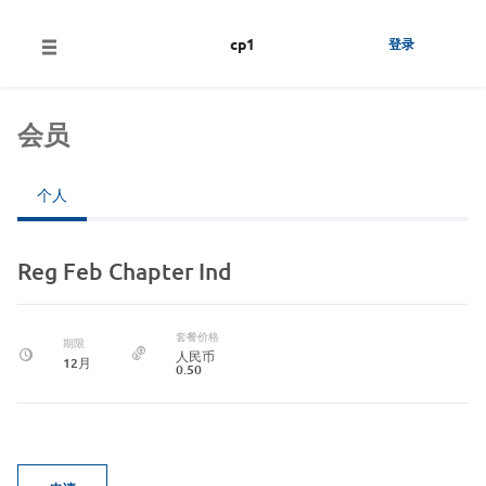
cp1
登录
会员
个人
Reg Feb Chapter Ind
套餐价格
期限
人民币
12月
0.50