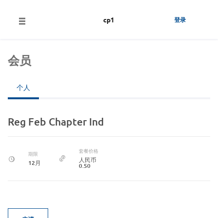
cp1
登录
会员
个人
Reg Feb Chapter Ind
套餐价格
期限
人民币
12月
0.50