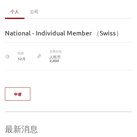
个人
公司
National - Individual Member （Swiss）
套餐价格
期限
人民币
12月
2,400
申请
最新消息