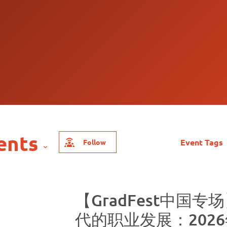
Event Tags
Follow
【GradFest中国专
代的职业发展：202