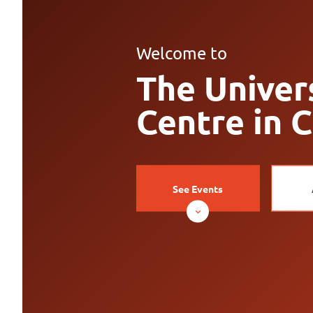
Welcome to
The Univer
Centre in 
See Events