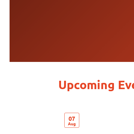
07
Aug