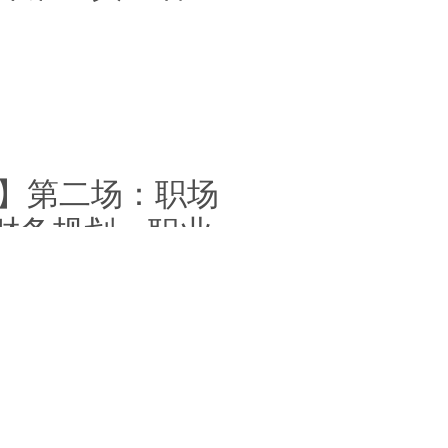
专场】第二场：职场
财务规划、职业
hai, China