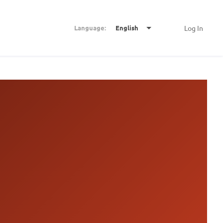
Language:
English
Log In