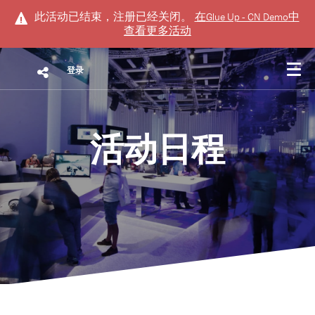
此活动已结束，注册已经关闭。
在
Glue Up - CN Demo
中
查看更多活动
登录
活动日程