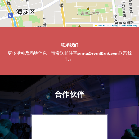
Leaflet
|
© Mapbox
© OpenStreetMap
联系我们
jane.yi@eventbank.com
更多活动及场地信息，请发送邮件至
联系我
们。
合作伙伴