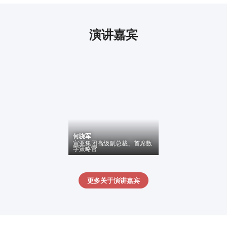
演讲嘉宾
何骁军
宣亚集团
高级副总裁、首席数
字策略官
更多关于演讲嘉宾