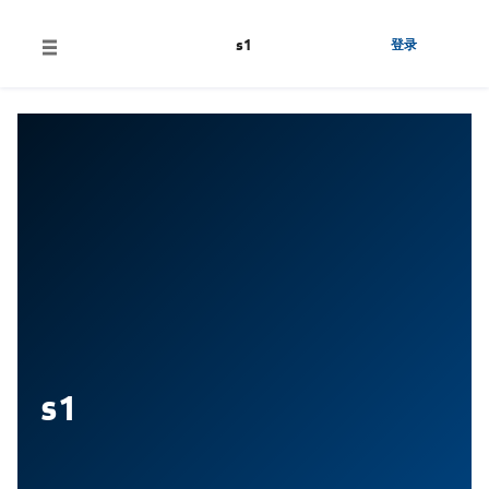
s1
登录
s1