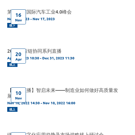
第十二届国际汽车工业4.0峰会
16
Nov 16, 2023 - Nov 17, 2023
Nov
线下
2023供应链协同系列直播
20
Apr 20, 2023 10:30 - Dec 31, 2023 11:30
Apr
线上
【线上直播】智启未来——制造业如何做好高质量发
10
展？
Nov
Nov 10, 2022 14:30 - Nov 10, 2022 16:00
线上
碳中和数字化应用趋势及市场战略线上研讨会