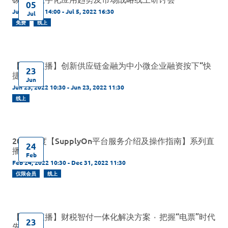
05
Jul 5, 2022 14:00 - Jul 5, 2022 16:30
Jul
免费
线上
【线上直播】创新供应链金融为中小微企业融资按下“快
23
捷键”
Jun
Jun 23, 2022 10:30 - Jun 23, 2022 11:30
线上
2022年度【SupplyOn平台服务介绍及操作指南】系列直
24
播
Feb
Feb 24, 2022 10:30 - Dec 31, 2022 11:30
仅限会员
线上
【线上直播】财税智付一体化解决方案 ٠ 把握“电票”时代
23
先机