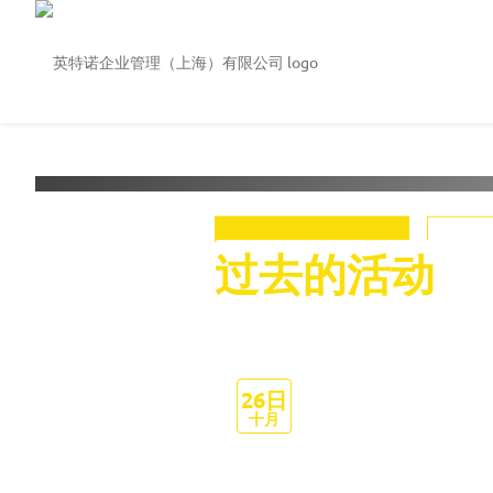
欢迎来到
英特诺企业
查看活动
26日
十月