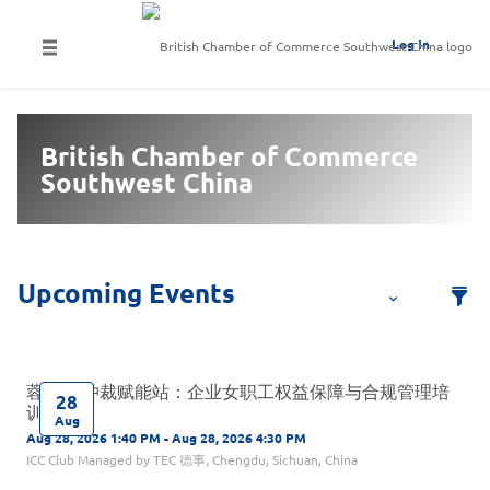
Log In
British Chamber of Commerce
Southwest China
蓉易见·仲裁赋能站：企业女职工权益保障与合规管理培
28
训专场
Aug
Aug 28, 2026 1:40 PM - Aug 28, 2026 4:30 PM
ICC Club Managed by TEC 德事, Chengdu, Sichuan, China