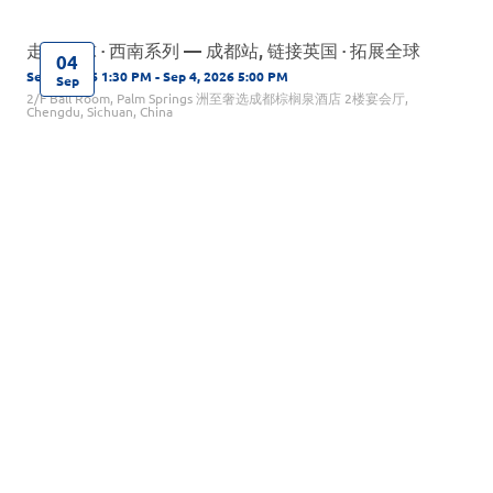
走向全球 · 西南系列 — 成都站, 链接英国 · 拓展全球
04
Sep 4, 2026 1:30 PM - Sep 4, 2026 5:00 PM
Sep
2/F Ball Room, Palm Springs 洲至奢选成都棕榈泉酒店 2楼宴会厅,
Chengdu, Sichuan, China