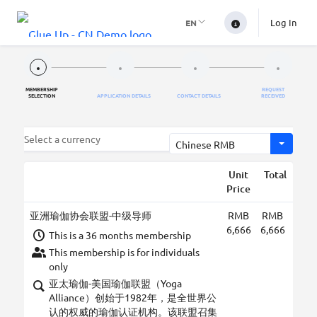
Log In
EN
MEMBERSHIP
REQUEST
SELECTION
APPLICATION DETAILS
CONTACT DETAILS
RECEIVED
Select a currency
Unit
Total
Price
亚洲瑜伽协会联盟-中级导师
RMB
RMB
6,666
6,666
This is a 36 months membership
This membership is for individuals
only
亚太瑜伽-美国瑜伽联盟（Yoga
Alliance）创始于1982年，是全世界公
认的权威的瑜伽认证机构。该联盟召集