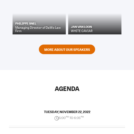
PHILIPPE SNEL
JAN VAN LOON
Managing Director
of
DaWo Law
Firm
WHITE CAVIAR
MORE ABOUT OUR SPEAKERS
AGENDA
TUESDAY, NOVEMBER 22, 2022
5:00
PM
TO 6:05
PM