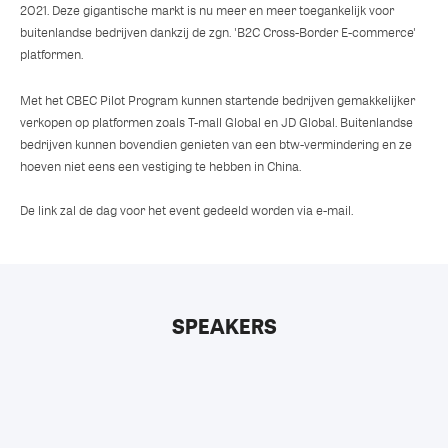
2021. Deze gigantische markt is nu meer en meer toegankelijk voor
buitenlandse bedrijven dankzij de zgn. 'B2C Cross-Border E-commerce'
platformen.
Met het CBEC Pilot Program kunnen startende bedrijven gemakkelijker
verkopen op platformen zoals T-mall Global en JD Global. Buitenlandse
bedrijven kunnen bovendien genieten van een btw-vermindering en ze
hoeven niet eens een vestiging te hebben in China.
De link zal de dag voor het event gedeeld worden via e-mail.
SPEAKERS